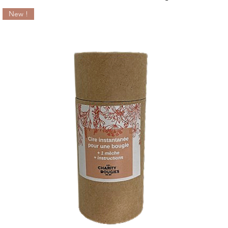
New !