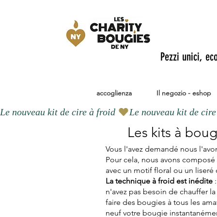
Pezzi unici, ec
accoglienza
Il negozio - eshop
Le nouveau kit de cire à froid 
Les kits à bou
Vous l'avez demandé nous l'avons
Pour cela, nous avons composé n
avec un motif floral ou un liser
La technique à froid
est inédite
:
n'avez pas besoin de chauffer la c
faire des bougies à tous les am
neuf votre bougie instantanémen