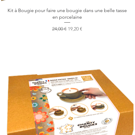
Vista rapida
Kit à Bougie pour faire une bougie dans une belle tasse
en porcelaine
Prezzo regolare
Prezzo scontato
24,00 €
19,20 €