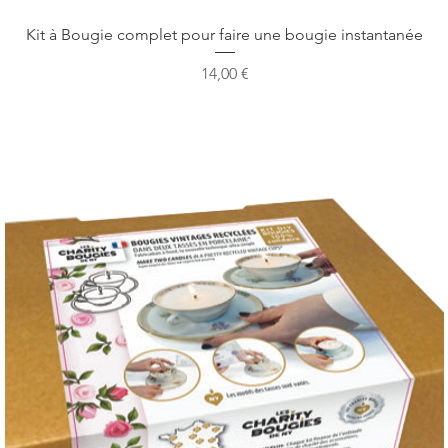
Vista rapida
Kit à Bougie complet pour faire une bougie instantanée
Prezzo
14,00 €