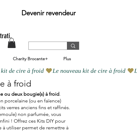
Devenir revendeur
trati.
Charity Brocante+
Plus
e à froid
ne ou deux bougie(s) à froid
.
n porcelaine (ou en faïence)
 verres anciens fins et raffinés.
 semoule) non parfumée, vous
nfini ! Offrez ces Kits DIY pour
e à utiliser permet de remettre à