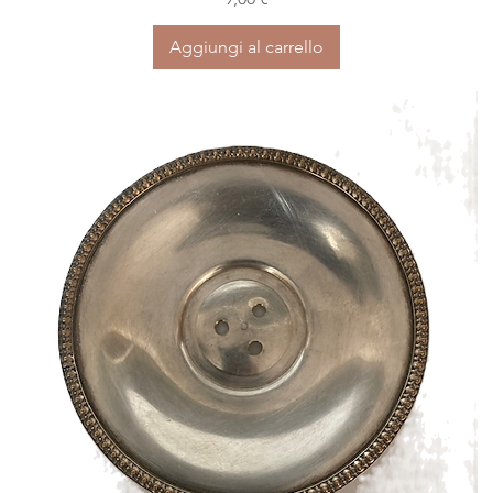
Aggiungi al carrello