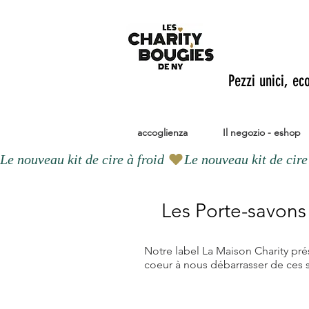
Pezzi unici, ec
accoglienza
Il negozio - eshop
Le nouveau kit de cire à froid 
Les Porte-savons
Notre label La Maison Charity prés
coeur à nous débarrasser de ces s