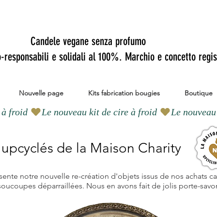
Candele vegane senza profumo
o-responsabili e solidali al 100%. Marchio e concetto regis
Nouvelle page
Kits fabrication bougies
Boutique
 upcyclés de la Maison Charity
ente notre nouvelle re-création d'objets issus de nos achats car
oucoupes déparraillées. Nous en avons fait de jolis porte-savo