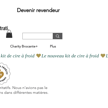
Devenir revendeur
trati.
Charity Brocante+
Plus
itatifs. Nous n'avions pas le
ns dans différentes matières.