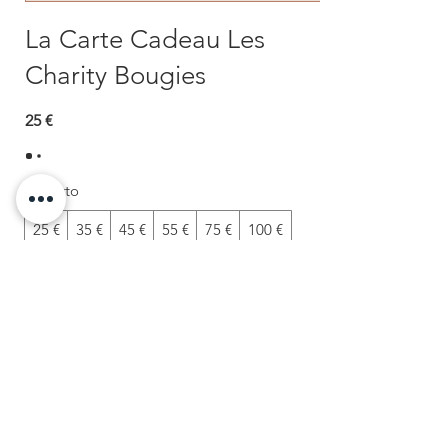
La Carte Cadeau Les
Charity Bougies
25 €
Importo
25 €
35 €
45 €
55 €
75 €
100 €
125 €
150 €
200 €
Altro importo
Quantità
Acquista ora