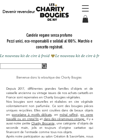
Devenir revendeur
Candele vegane senza profumo
Pezzi unici, eco-responsabili e solidali al 100%. Marchio e
concetto registrati.
Le nouveau kit de cire à froid 
Bienvenue dans la e-boutique des Charity Bougies
Depuis 2017, différentes grandes familles d'objets et de
vaisselle ancienne ou vintage issues de nos achats caritatifs en
France sont repensées en Charity bougies végétales.
Nos bougies sont naturelles et réalisées en cire végétale
volontairement non parfumée. Ce sont des bougies pièces
uniques recyclées. Elles sont coulées dans de beaux objets
en
porcelaine à motifs délicats
, en
métal raffiné,
en verre
travaillé ou en cristal fin
et
dans des céramiques vintage.
Il y a
aussi notre petite
Charity Brocante,
une catégorie d'objets de
seconde main, jolis et toujours d'origine caritative qui
financent de l'entraide comme tous nos objets.
Après notre participation au salon Création & Savoir-faire, nous