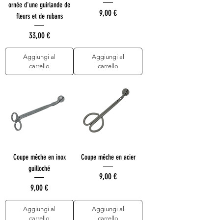
ornée d'une guirlande de
Prezzo
9,00 €
fleurs et de rubans
Prezzo
33,00 €
Aggiungi al
Aggiungi al
carrello
carrello
Coupe mêche en inox
Coupe mêche en acier
guilloché
Prezzo
9,00 €
Prezzo
9,00 €
Aggiungi al
Aggiungi al
carrello
carrello