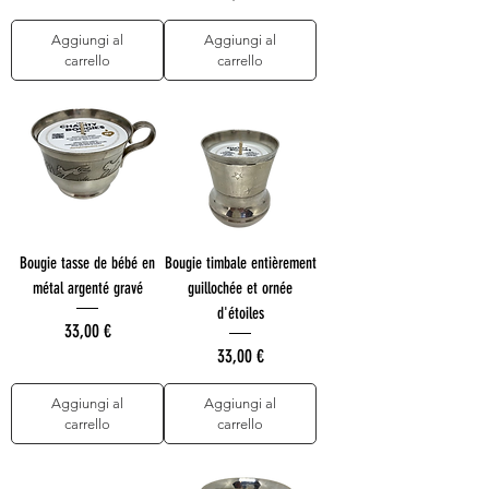
Aggiungi al
Aggiungi al
carrello
carrello
Bougie tasse de bébé en
Bougie timbale entièrement
métal argenté gravé
guillochée et ornée
d'étoiles
Prezzo
33,00 €
Prezzo
33,00 €
Aggiungi al
Aggiungi al
carrello
carrello