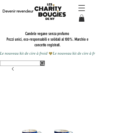
Devenir revendeur
Candele vegane senza profumo
Pezzi unici, eco-responsabili e solidali al 100%. Marchio e
concetto registrati.
Le nouveau kit de cire à froid 