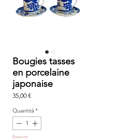
Bougies tasses
en porcelaine
japonaise
Prezzo
35,00 €
Quantità
*
Esaurito