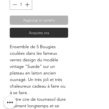
Aggiungi al carrello
Acquista ora
Ensemble de 5 Bougies
coulées dans les fameux
verres design du modèle
vintage "Suede" sur un
plateau en laiton ancien
ouvragé. Un très joli et très
chaleureux cadeau à faire ou
à se faire.
Notre cire de tournesol dure
vraiment longtemps et se