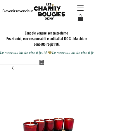
Devenir revendeur
Candele vegane senza profumo
Pezzi unici, eco-responsabili e solidali al 100%. Marchio e
concetto registrati.
Le nouveau kit de cire à froid 